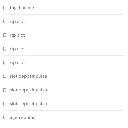
togel online
rtp slot
rtp slot
rtp slot
rtp slot
slot deposit pulsa
slot deposit pulsa
slot deposit pulsa
agen sbobet