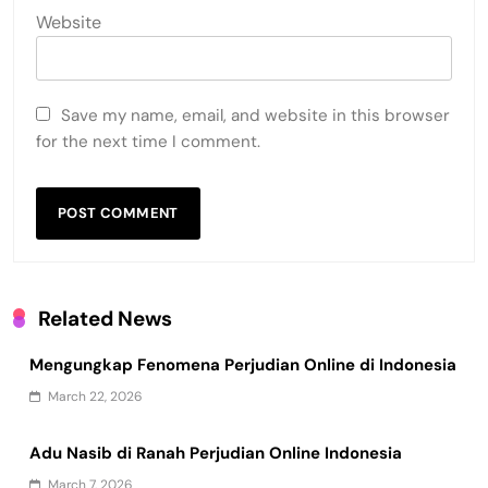
Website
Save my name, email, and website in this browser
for the next time I comment.
Related News
Mengungkap Fenomena Perjudian Online di Indonesia
March 22, 2026
Adu Nasib di Ranah Perjudian Online Indonesia
March 7, 2026