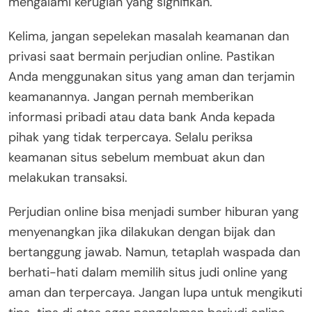
mengalami kerugian yang signifikan.
Kelima, jangan sepelekan masalah keamanan dan
privasi saat bermain perjudian online. Pastikan
Anda menggunakan situs yang aman dan terjamin
keamanannya. Jangan pernah memberikan
informasi pribadi atau data bank Anda kepada
pihak yang tidak terpercaya. Selalu periksa
keamanan situs sebelum membuat akun dan
melakukan transaksi.
Perjudian online bisa menjadi sumber hiburan yang
menyenangkan jika dilakukan dengan bijak dan
bertanggung jawab. Namun, tetaplah waspada dan
berhati-hati dalam memilih situs judi online yang
aman dan terpercaya. Jangan lupa untuk mengikuti