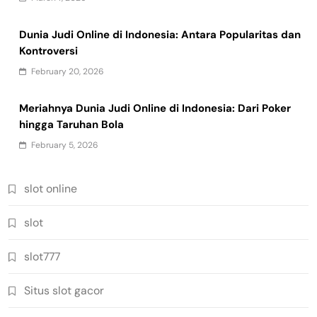
Dunia Judi Online di Indonesia: Antara Popularitas dan
Kontroversi
February 20, 2026
Meriahnya Dunia Judi Online di Indonesia: Dari Poker
hingga Taruhan Bola
February 5, 2026
slot online
slot
slot777
Situs slot gacor