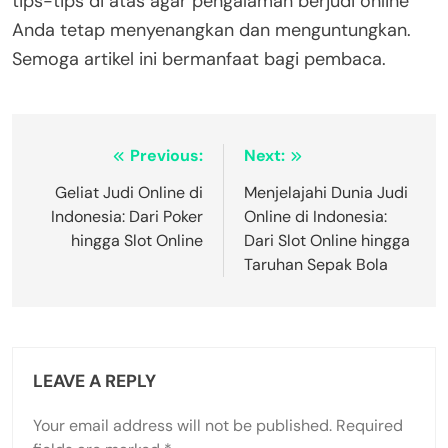
tips-tips di atas agar pengalaman berjudi online
Anda tetap menyenangkan dan menguntungkan.
Semoga artikel ini bermanfaat bagi pembaca.
Post
Previous:
Next:
navigation
Geliat Judi Online di
Menjelajahi Dunia Judi
Indonesia: Dari Poker
Online di Indonesia:
hingga Slot Online
Dari Slot Online hingga
Taruhan Sepak Bola
LEAVE A REPLY
Your email address will not be published.
Required