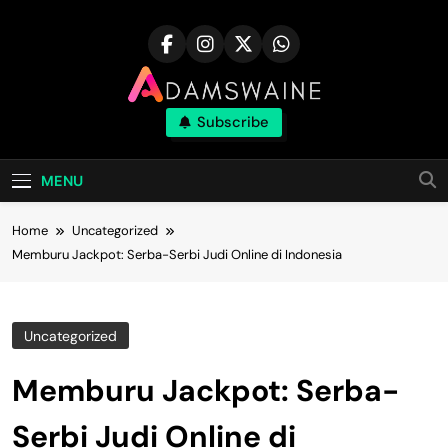
Skip
to
content
Subscribe
MENU
Home
Uncategorized
Memburu Jackpot: Serba-Serbi Judi Online di Indonesia
Uncategorized
Memburu Jackpot: Serba-
Serbi Judi Online di