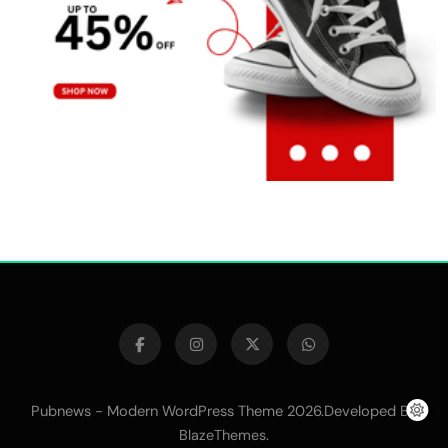
Pubnews - Modern WordPress Theme 2026.Developed By
.
BlazeThemes