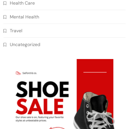
Health Care
Mental Health
Travel
Uncategorized