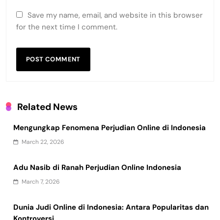
Save my name, email, and website in this browser
for the next time I comment.
Related News
Mengungkap Fenomena Perjudian Online di Indonesia
March 22, 2026
Adu Nasib di Ranah Perjudian Online Indonesia
March 7, 2026
Dunia Judi Online di Indonesia: Antara Popularitas dan
Kontroversi