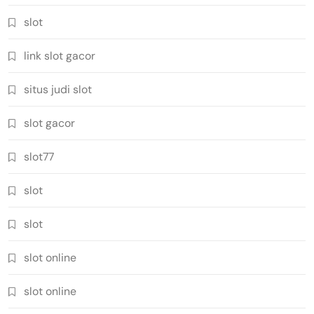
slot
link slot gacor
situs judi slot
slot gacor
slot77
slot
slot
slot online
slot online